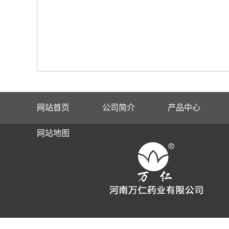
网站首页
公司简介
产品中心
网站地图