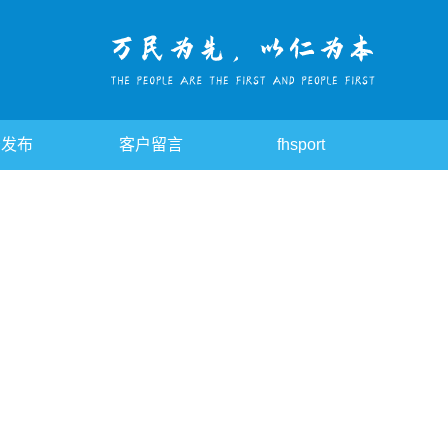
告发布
客户留言
fhsport