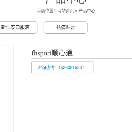
当前位置：
网站首页
»
产品中心
新仁泰口服液
祛痛贴膏
fhsport顺心通
咨询热线：15290815337