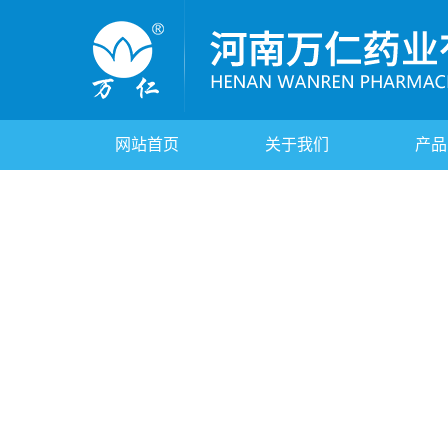
网站首页
关于我们
产品