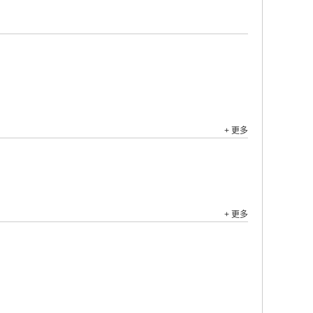
+ 更多
+ 更多