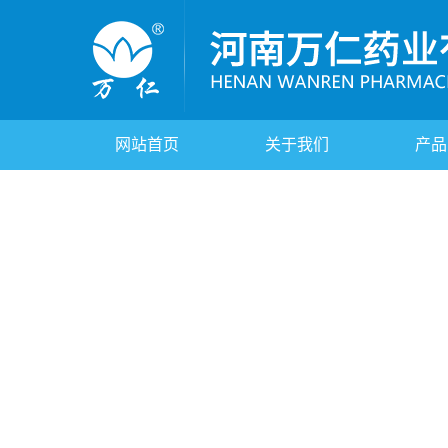
网站首页
关于我们
产品