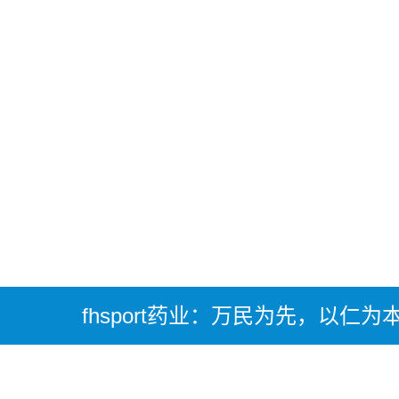
fhsport药业：万民为先，以仁为