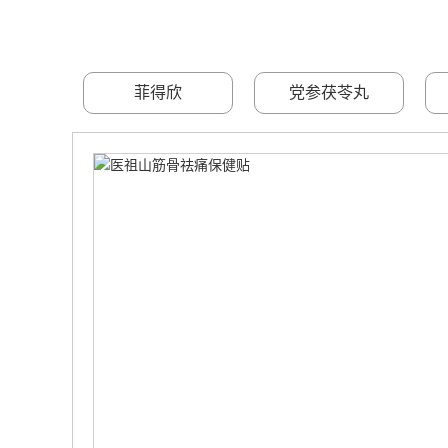
菲得欣
党参茯苓丸