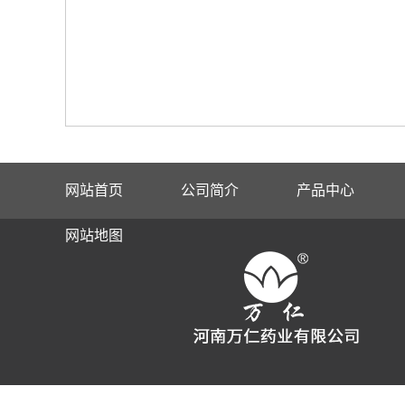
网站首页
公司简介
产品中心
网站地图