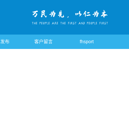
告发布
客户留言
fhsport