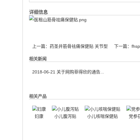
详细信息
上一篇：
药圣井筋骨祛痛保健贴 关节型
下一篇：
fhs
相关新闻
2018-06-21
关于网购菲得欣的通告...
相关产品
妇康
小儿腹泻贴
小儿咳喘保健贴
党参