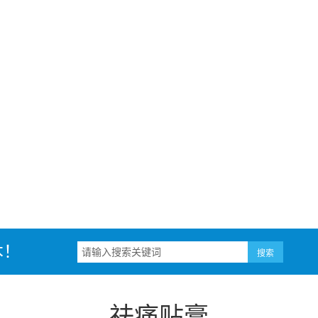
本！
祛痛贴膏