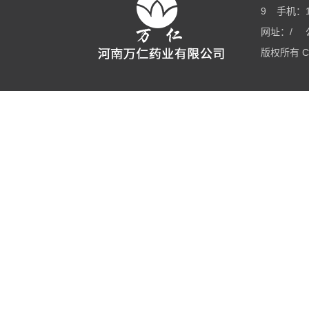
9
手机：15
网址：/
版权所有 Co
开云在线客服
FH平台
FH网页版登录入口_FH（中国）
开云网页版
FH网页登录
FH在线