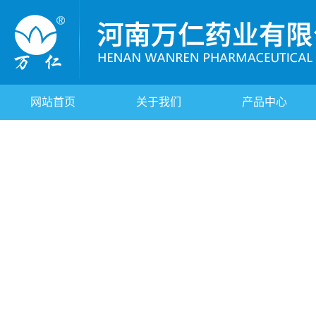
网站首页
关于我们
产品中心